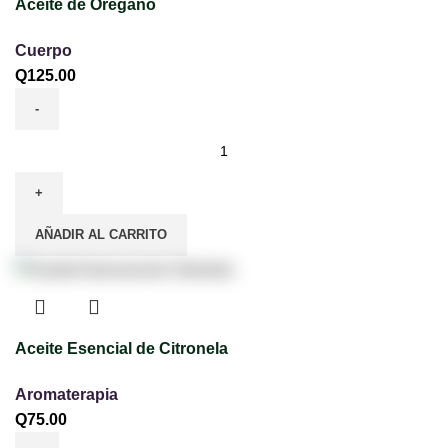
Aceite de Oregano
Cuerpo
Q
125.00
AÑADIR AL CARRITO
Aceite Esencial de Citronela
Aromaterapia
Q
75.00