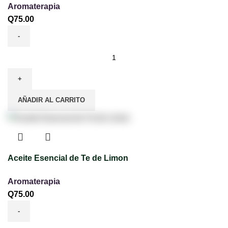
Aromaterapia
Q
75.00
AÑADIR AL CARRITO
Aceite Esencial de Te de Limon
Aromaterapia
Q
75.00