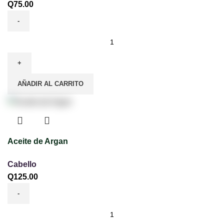
Q
75.00
AÑADIR AL CARRITO
Aceite de Argan
Cabello
Q
125.00