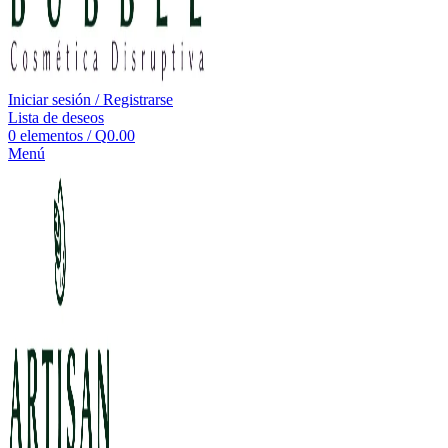
Iniciar sesión / Registrarse
Lista de deseos
0
elementos
/
Q
0.00
Menú