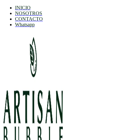
INICIO
NOSOTROS
CONTACTO
Whatsapp