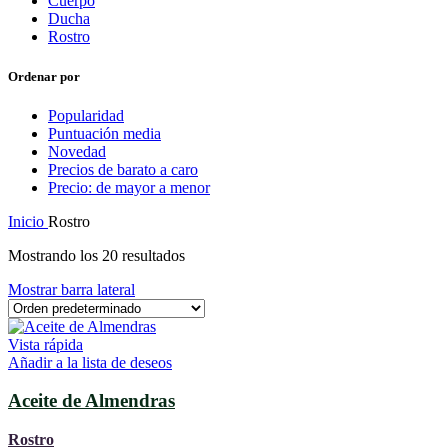
Cuerpo
Ducha
Rostro
Ordenar por
Popularidad
Puntuación media
Novedad
Precios de barato a caro
Precio: de mayor a menor
Inicio
Rostro
Mostrando los 20 resultados
Mostrar barra lateral
Vista rápida
Añadir a la lista de deseos
Aceite de Almendras
Rostro