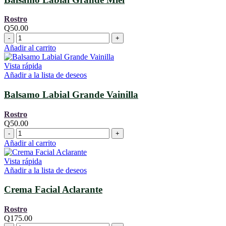
Rostro
Q
50.00
Balsamo
Labial
Añadir al carrito
Grande
Miel
Vista rápida
cantidad
Añadir a la lista de deseos
Balsamo Labial Grande Vainilla
Rostro
Q
50.00
Balsamo
Labial
Añadir al carrito
Grande
Vainilla
Vista rápida
cantidad
Añadir a la lista de deseos
Crema Facial Aclarante
Rostro
Q
175.00