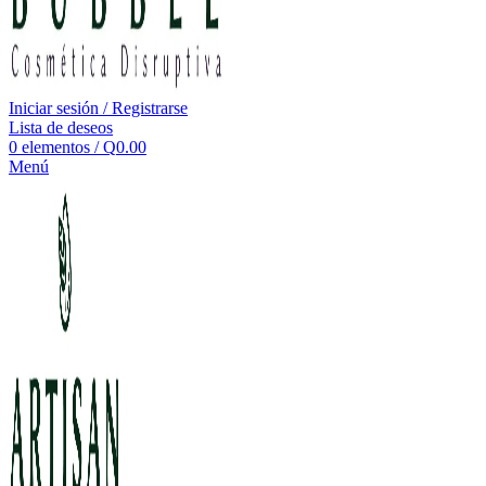
Iniciar sesión / Registrarse
Lista de deseos
0
elementos
/
Q
0.00
Menú