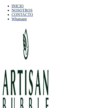
INICIO
NOSOTROS
CONTACTO
Whatsapp