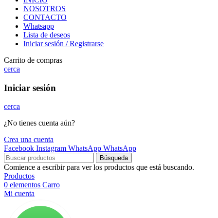
NOSOTROS
CONTACTO
Whatsapp
Lista de deseos
Iniciar sesión / Registrarse
Carrito de compras
cerca
Iniciar sesión
cerca
¿No tienes cuenta aún?
Crea una cuenta
Facebook
Instagram
WhatsApp
WhatsApp
Búsqueda
Comience a escribir para ver los productos que está buscando.
Productos
0
elementos
Carro
Mi cuenta