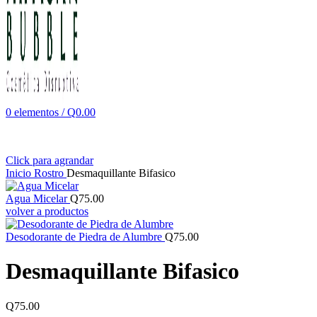
0
elementos
/
Q
0.00
Click para agrandar
Inicio
Rostro
Desmaquillante Bifasico
Agua Micelar
Q
75.00
volver a productos
Desodorante de Piedra de Alumbre
Q
75.00
Desmaquillante Bifasico
Q
75.00