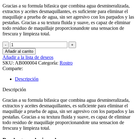
Gracias a su formula bifasica que combina agua desmineralizada,
extractos y aceites desmaquillantes, es suficiente para eliminar el
maquillaje a prueba de agua, sin ser agresivo con los parpados y las
pestañas. Gracias a su textura fluida y suave, es capaz de eliminar
todo residuo de maquillaje proporcionandote una sensacion de
frescura y limpieza total.
Desmaquillante
Bifasico
Añadir al carrito
cantidad
Añadir a la lista de deseos
SKU:
AB000004
Categoría:
Rostro
Comparte:
Descripción
Descripción
Gracias a su formula bifasica que combina agua desmineralizada,
extractos y aceites desmaquillantes, es suficiente para eliminar el
maquillaje a prueba de agua, sin ser agresivo con los parpados y las
pestañas. Gracias a su textura fluida y suave, es capaz de eliminar
todo residuo de maquillaje proporcionandote una sensacion de
frescura y limpieza total.