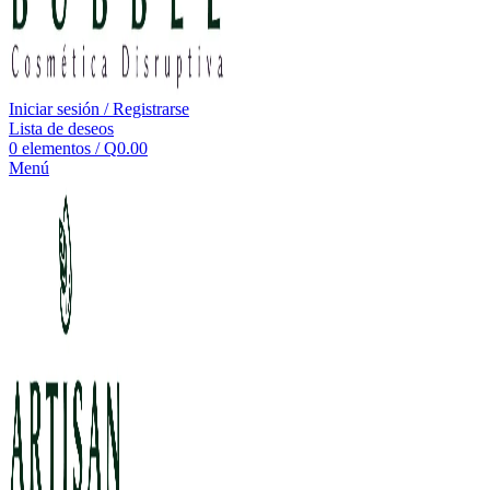
Iniciar sesión / Registrarse
Lista de deseos
0
elementos
/
Q
0.00
Menú