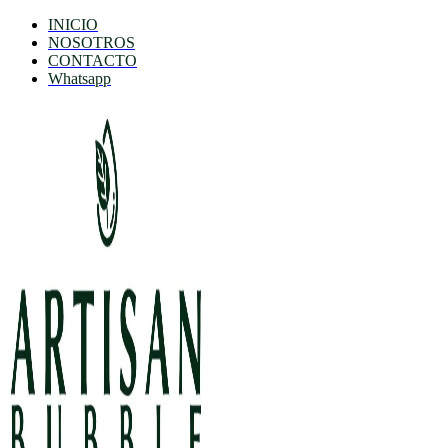
INICIO
NOSOTROS
CONTACTO
Whatsapp