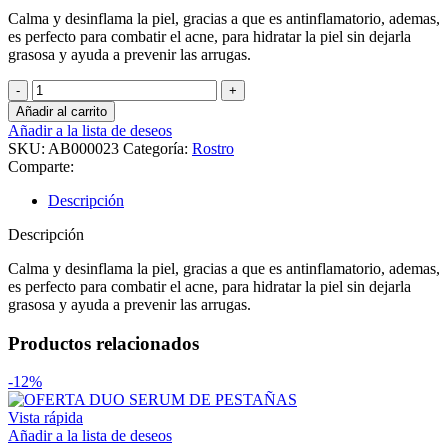
Calma y desinflama la piel, gracias a que es antinflamatorio, ademas,
es perfecto para combatir el acne, para hidratar la piel sin dejarla
grasosa y ayuda a prevenir las arrugas.
Aceite
de
Añadir al carrito
Jojoba
Añadir a la lista de deseos
cantidad
SKU:
AB000023
Categoría:
Rostro
Comparte:
Descripción
Descripción
Calma y desinflama la piel, gracias a que es antinflamatorio, ademas,
es perfecto para combatir el acne, para hidratar la piel sin dejarla
grasosa y ayuda a prevenir las arrugas.
Productos relacionados
-12%
Vista rápida
Añadir a la lista de deseos