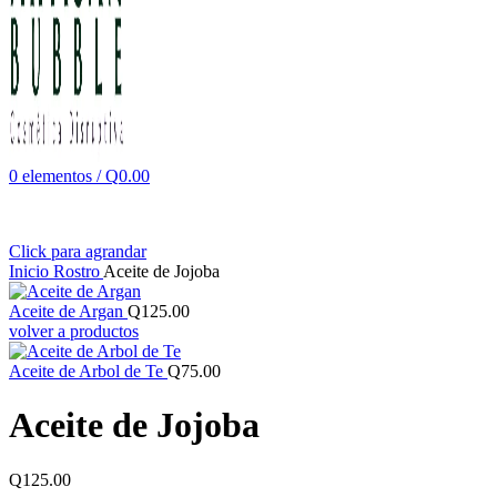
0
elementos
/
Q
0.00
Click para agrandar
Inicio
Rostro
Aceite de Jojoba
Aceite de Argan
Q
125.00
volver a productos
Aceite de Arbol de Te
Q
75.00
Aceite de Jojoba
Q
125.00