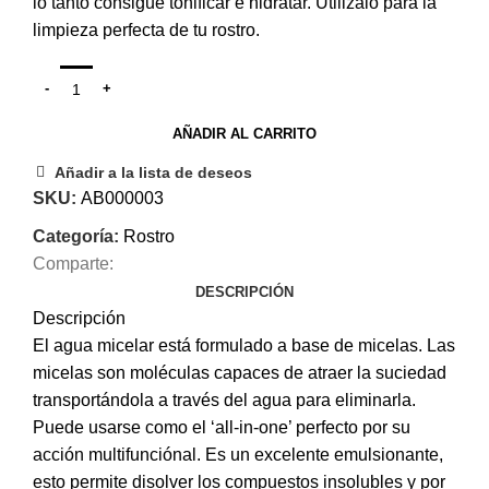
lo tanto consigue tonificar e hidratar. Utilizalo para la
limpieza perfecta de tu rostro.
AÑADIR AL CARRITO
Añadir a la lista de deseos
SKU:
AB000003
Categoría:
Rostro
Comparte:
DESCRIPCIÓN
Descripción
El agua micelar está formulado a base de micelas. Las
micelas son moléculas capaces de atraer la suciedad
transportándola a través del agua para eliminarla.
Puede usarse como el ‘all-in-one’ perfecto por su
acción multifunciónal. Es un excelente emulsionante,
esto permite disolver los compuestos insolubles y por