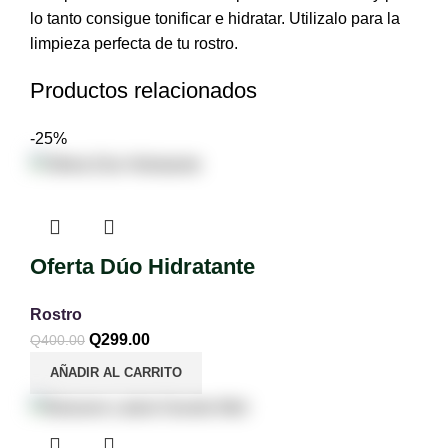
lo tanto consigue tonificar e hidratar. Utilizalo para la
limpieza perfecta de tu rostro.
Productos relacionados
-25%
Oferta Dúo Hidratante
Rostro
Q
299.00
Q
400.00
AÑADIR AL CARRITO