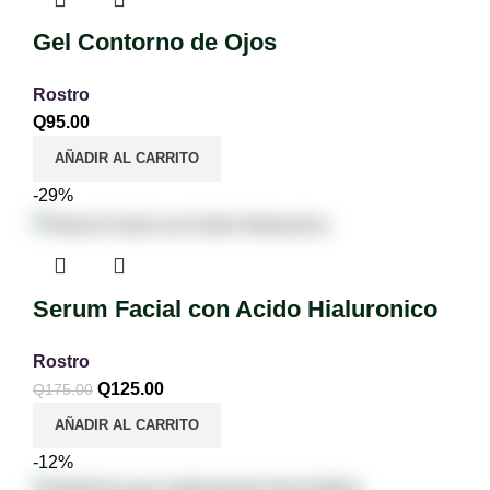
Gel Contorno de Ojos
Rostro
Q
95.00
AÑADIR AL CARRITO
-29%
Serum Facial con Acido Hialuronico
Rostro
Q
125.00
Q
175.00
AÑADIR AL CARRITO
-12%