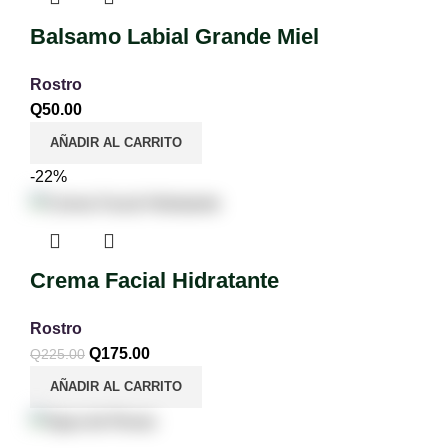
Balsamo Labial Grande Miel
Rostro
Q
50.00
AÑADIR AL CARRITO
-22%
Crema Facial Hidratante
Rostro
Q
175.00
Q
225.00
AÑADIR AL CARRITO