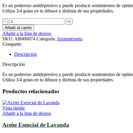
Es un poderoso antidepresivo y puede producir sentimientos de opti
Utiliza 3/4 gotas en tu difusor y disfruta de sus propiedades.
Aceite
Esencial
Añadir al carrito
de
Añadir a la lista de deseos
Jazmin
SKU:
AB000074
Categoría:
Aromaterapia
cantidad
Comparte:
Descripción
Descripción
Es un poderoso antidepresivo y puede producir sentimientos de opti
Utiliza 3/4 gotas en tu difusor y disfruta de sus propiedades.
Productos relacionados
Vista rápida
Añadir a la lista de deseos
Aceite Esencial de Lavanda