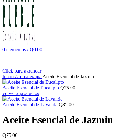
0
elementos
/
Q
0.00
Click para agrandar
Inicio
Aromaterapia
Aceite Esencial de Jazmin
Aceite Esencial de Eucalipto
Q
75.00
volver a productos
Aceite Esencial de Lavanda
Q
85.00
Aceite Esencial de Jazmin
Q
75.00