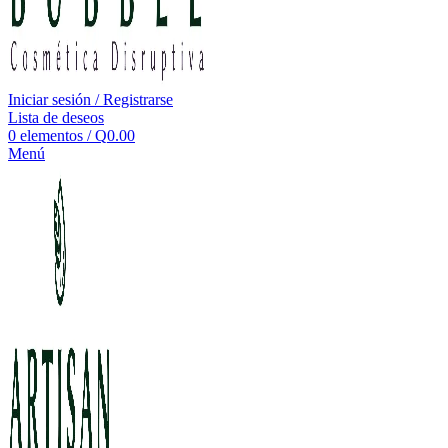
Iniciar sesión / Registrarse
Lista de deseos
0
elementos
/
Q
0.00
Menú