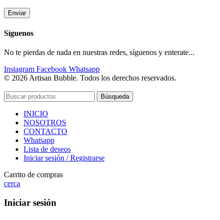
Síguenos
No te pierdas de nada en nuestras redes, síguenos y enterate...
Instagram
Facebook
Whatsapp
© 2026 Artisan Bubble. Todos los derechos reservados.
Búsqueda
INICIO
NOSOTROS
CONTACTO
Whatsapp
Lista de deseos
Iniciar sesión / Registrarse
Carrito de compras
cerca
Iniciar sesión