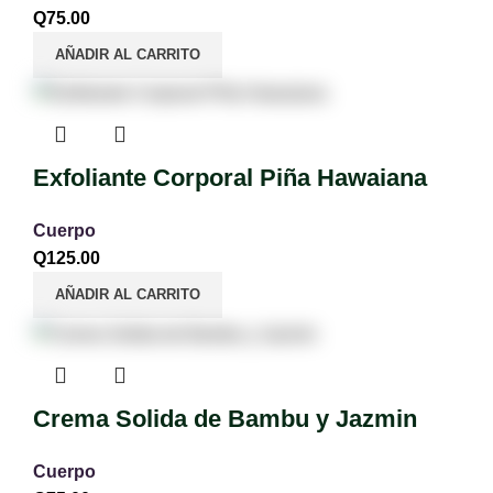
Q
75.00
AÑADIR AL CARRITO
Exfoliante Corporal Piña Hawaiana
Cuerpo
Q
125.00
AÑADIR AL CARRITO
Crema Solida de Bambu y Jazmin
Cuerpo