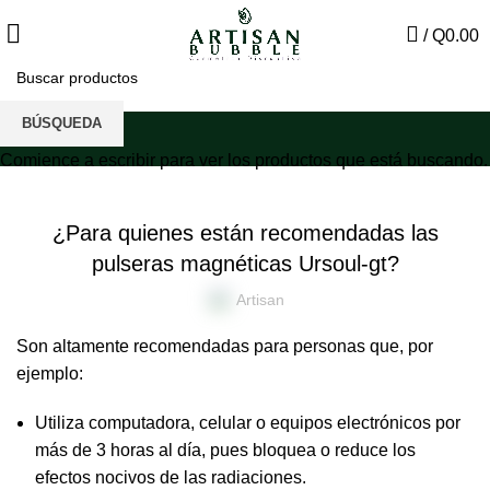
/
Q
0.00
Blog
BÚSQUEDA
Comience a escribir para ver los productos que está buscando.
PULSERAS MEDICINALES
¿Para quienes están recomendadas las
pulseras magnéticas Ursoul-gt?
Artisan
Son altamente recomendadas para personas que, por
ejemplo:
Utiliza computadora, celular o equipos electrónicos por
más de 3 horas al día, pues bloquea o reduce los
efectos nocivos de las radiaciones.