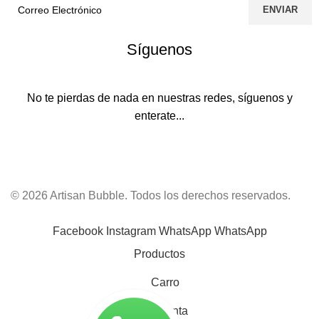
Síguenos
No te pierdas de nada en nuestras redes, síguenos y
enterate...
© 2026 Artisan Bubble. Todos los derechos reservados.
Facebook
Instagram
WhatsApp
WhatsApp
Productos
Carro
Mi cuenta