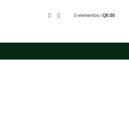
0
elementos
/
Q
0.00