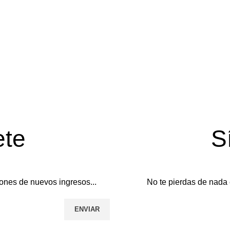
ete
S
ones de nuevos ingresos...
No te pierdas de nada 