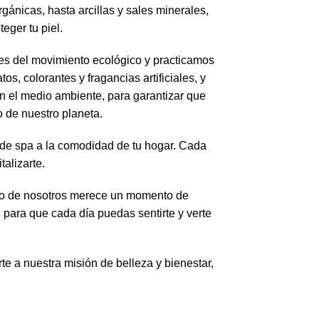
gánicas, hasta arcillas y sales minerales,
eger tu piel.
es del movimiento ecológico y practicamos
s, colorantes y fragancias artificiales, y
 el medio ambiente, para garantizar que
o de nuestro planeta.
 de spa a la comodidad de tu hogar. Cada
talizarte.
uno de nosotros merece un momento de
 para que cada día puedas sentirte y verte
rte a nuestra misión de belleza y bienestar,