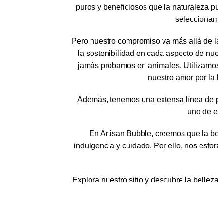
puros y beneficiosos que la naturaleza pu
seleccionamo
Pero nuestro compromiso va más allá de l
la sostenibilidad en cada aspecto de nues
jamás probamos en animales. Utilizamos
nuestro amor por la 
Además, tenemos una extensa línea de pr
uno de es
En Artisan Bubble, creemos que la b
indulgencia y cuidado. Por ello, nos esfo
Explora nuestro sitio y descubre la belleza