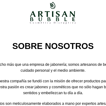
SOBRE NOSOTROS
cho más que una empresa de jabonería; somos artesanos de bel
cuidado personal y el medio ambiente.
stra compañía se fundó con la misión de ofrecer productos par
estra pasión es crear jabones y cosméticos que no sólo hagan bi
sentidos y embellezcan tu día a día.
tos son meticulosamente elaborados a mano por expertos artesa