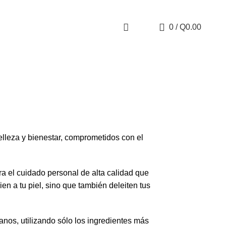
0
/
Q
0.00
leza y bienestar, comprometidos con el
a el cuidado personal de alta calidad que
en a tu piel, sino que también deleiten tus
nos, utilizando sólo los ingredientes más