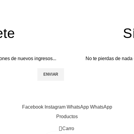
ete
S
ones de nuevos ingresos...
No te pierdas de nada 
Facebook
Instagram
WhatsApp
WhatsApp
Productos
0
Carro